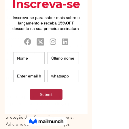
Sou o segundo parágrafo da sua seção
de atendimento ao cliente. Clique aqui
para adicionar seu texto e editar. Basta
clicar em "Editar texto" ou clicar duas
vezes sobre mim para adicionar
informações sobre sua política. Sou um
ótimo lugar para você contar sua
história.
Privacidade e Segurança
Sou uma política de privacidade e
segurança. Sou um ótimo lugar para
informar seus clientes sobre uso e
proteção de informações pessoais.
Adicione detalhes sobre serviços