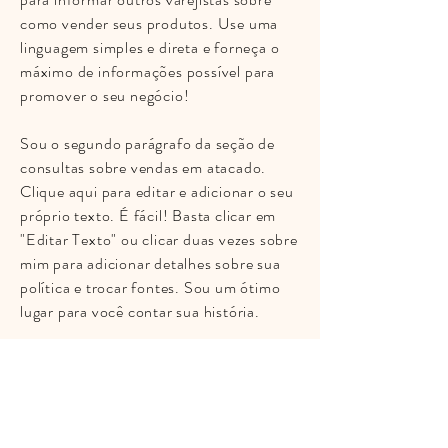
como vender seus produtos. Use uma
linguagem simples e direta e forneça o
máximo de informações possível para
promover o seu negócio!
Sou o segundo parágrafo da seção de
consultas sobre vendas em atacado.
Clique aqui para editar e adicionar o seu
próprio texto. É fácil! Basta clicar em
"Editar Texto" ou clicar duas vezes sobre
mim para adicionar detalhes sobre sua
política e trocar fontes. Sou um ótimo
lugar para você contar sua história.
Métodos de Pagamento
- Cartões de Crédito / Débito